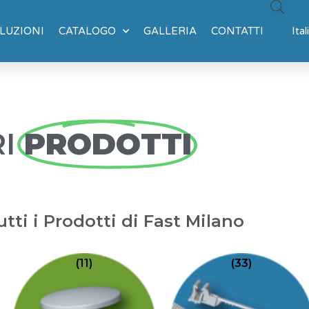
LUZIONI
CATALOGO
GALLERIA
CONTATTI
Ital
I
PRODOTTI
utti i Prodotti di Fast Milano
(11)
(33)