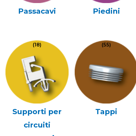
Passacavi
Piedini
(18)
(55)
Supporti per
Tappi
circuiti